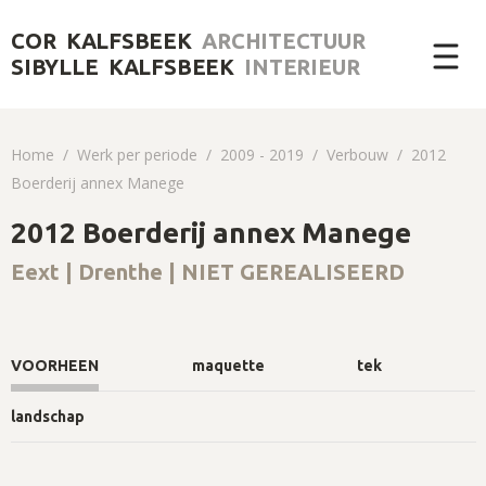
COR KALFSBEEK
ARCHITECTUUR
SIBYLLE KALFSBEEK
INTERIEUR
Home
Werk per periode
2009 - 2019
Verbouw
2012
Boerderij annex Manege
2012 Boerderij annex Manege
Eext | Drenthe | NIET GEREALISEERD
VOORHEEN
maquette
tek
landschap