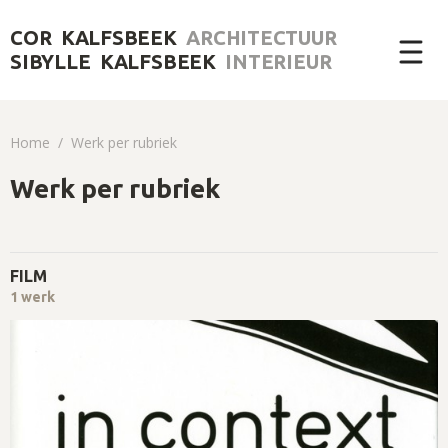
COR KALFSBEEK
ARCHITECTUUR
SIBYLLE KALFSBEEK
INTERIEUR
Home
Werk per rubriek
Werk per rubriek
FILM
1 werk