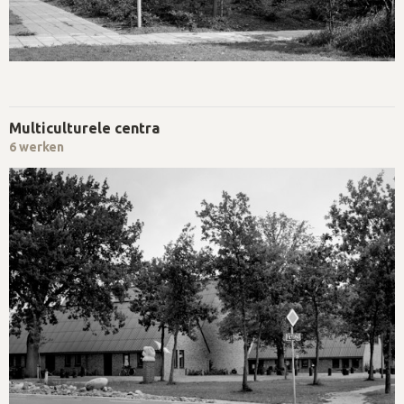
Multiculturele centra
6 werken