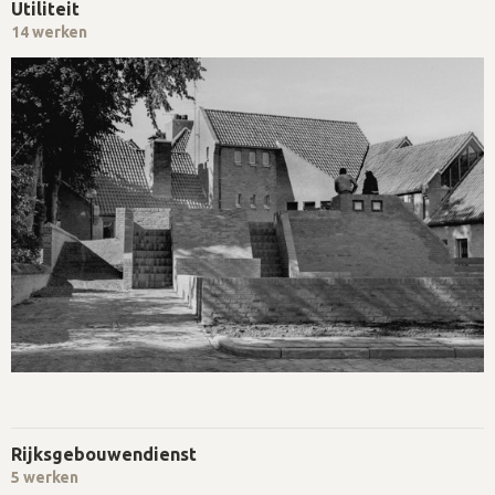
Utiliteit
14 werken
Rijksgebouwendienst
5 werken