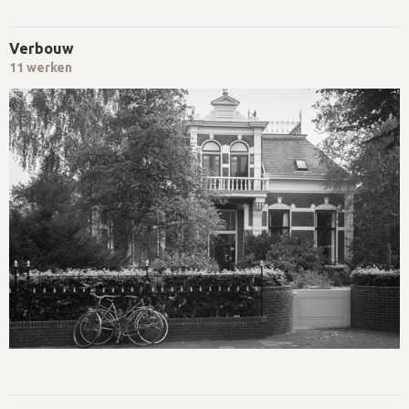
Verbouw
11 werken