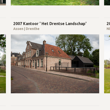
2007 Kantoor ' Het Drentse Landschap'
2
Assen | Drenthe
Ni