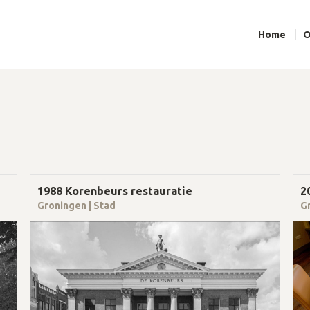
Home
O
1988 Korenbeurs restauratie
2
Groningen | Stad
G