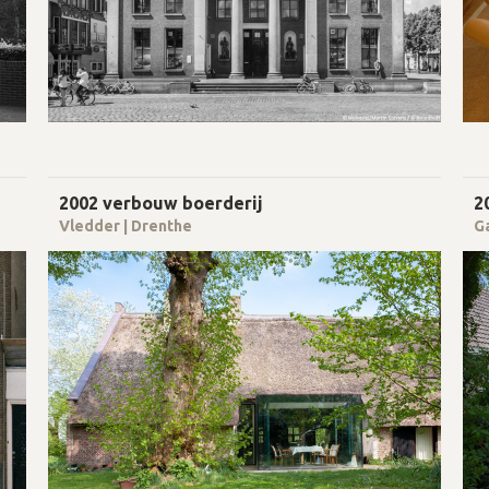
2002 verbouw boerderij
2
Vledder | Drenthe
G