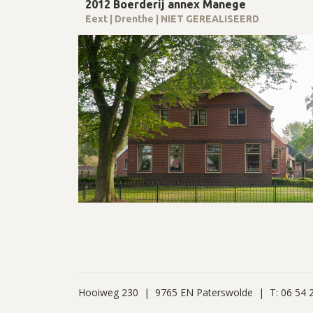
2012 Boerderij annex Manege
Eext | Drenthe | NIET GEREALISEERD
Hooiweg 230 | 9765 EN Paterswolde | T: 06 54