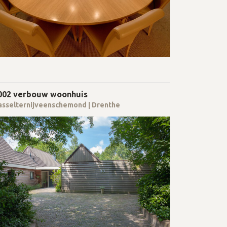
002 verbouw woonhuis
asselternijveenschemond | Drenthe