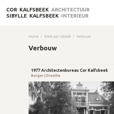
COR KALFSBEEK
ARCHITECTUUR
SIBYLLE KALFSBEEK
INTERIEUR
Home
Werk per rubriek
Verbouw
Verbouw
1977 Architectenbureau Cor Kalfsbeek
Borger | Drenthe