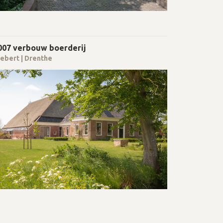
007 verbouw boerderij
ebert | Drenthe